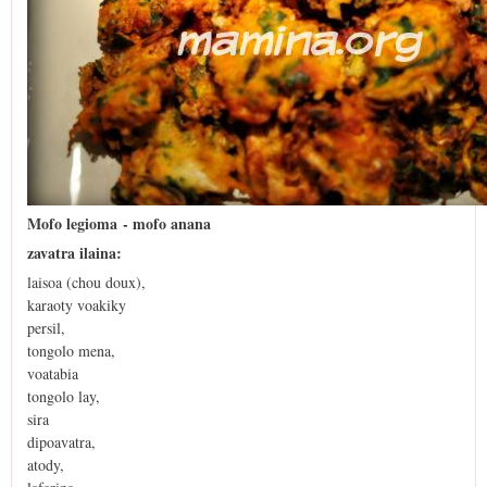
Mofo legioma - mofo anana
zavatra ilaina:
laisoa (chou doux),
karaoty voakiky
persil,
tongolo mena,
voatabia
tongolo lay,
sira
dipoavatra,
atody,