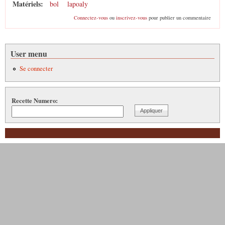
Matériels:
bol
lapoaly
Connectez-vous
ou
inscrivez-vous
pour publier un commentaire
User menu
Se connecter
Recette Numero: