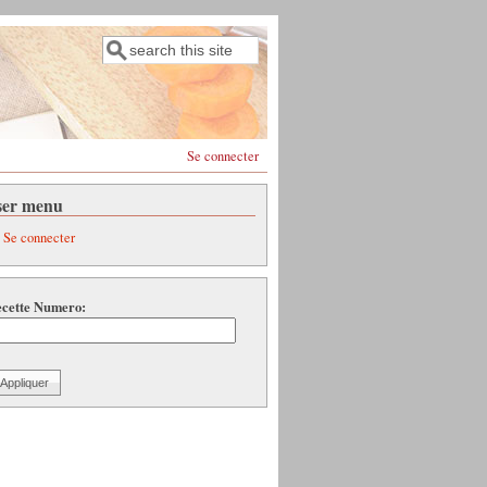
Rechercher
Formulaire de recherche
Se connecter
ser menu
Se connecter
cette Numero: