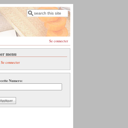
Rechercher
Formulaire de recherche
Se connecter
ser menu
Se connecter
cette Numero: