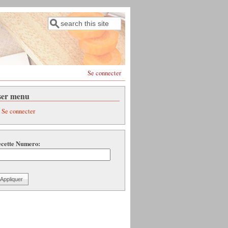
Rechercher
Formulaire de recherche
Se connecter
ser menu
Se connecter
cette Numero: