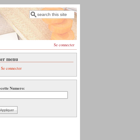
Rechercher
Formulaire de recherche
Se connecter
ser menu
Se connecter
cette Numero: