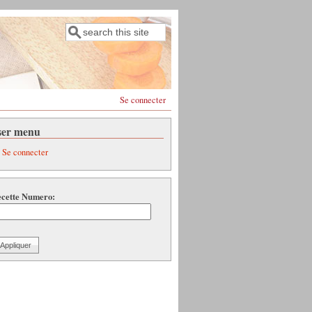
Rechercher
Formulaire de recherche
Se connecter
ser menu
Se connecter
cette Numero: