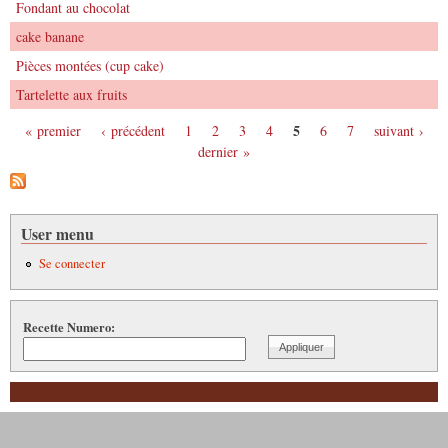
Fondant au chocolat
cake banane
Pièces montées (cup cake)
Tartelette aux fruits
5
« premier
‹ précédent
1
2
3
4
6
7
suivant ›
Pages
dernier »
User menu
Se connecter
Recette Numero: