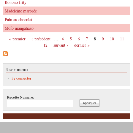
Ronono frity
Madeleine marbrée
Pain au chocolat
Mofo mangahazo
8
« premier
‹ précédent
…
4
5
6
7
9
10
11
Pages
12
suivant ›
dernier »
User menu
Se connecter
Recette Numero: