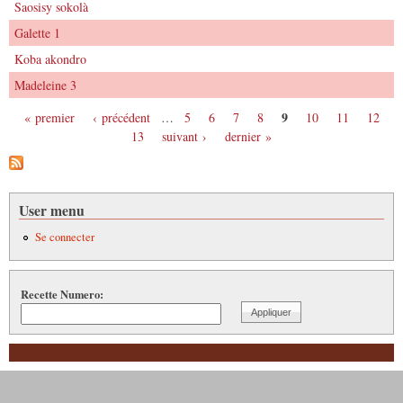
Saosisy sokolà
Galette 1
Koba akondro
Madeleine 3
9
« premier
‹ précédent
…
5
6
7
8
10
11
12
Pages
13
suivant ›
dernier »
User menu
Se connecter
Recette Numero: