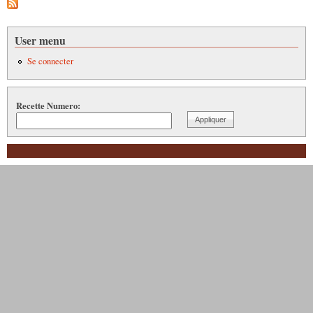
User menu
Se connecter
Recette Numero: