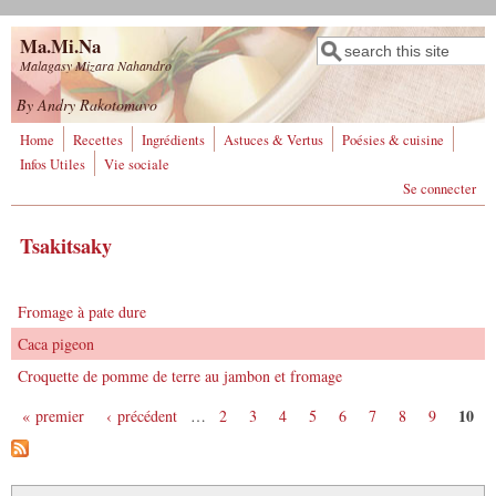
Aller au contenu principal
Ma.Mi.Na
Rechercher
Formulaire de
Malagasy Mizara Nahandro
recherche
By Andry Rakotomavo
Home
Recettes
Ingrédients
Astuces & Vertus
Poésies & cuisine
Infos Utiles
Vie sociale
Se connecter
Tsakitsaky
Fromage à pate dure
Caca pigeon
Croquette de pomme de terre au jambon et fromage
10
« premier
‹ précédent
…
2
3
4
5
6
7
8
9
Pages