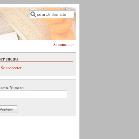
Rechercher
Formulaire de recherche
Se connecter
ser menu
Se connecter
cette Numero: