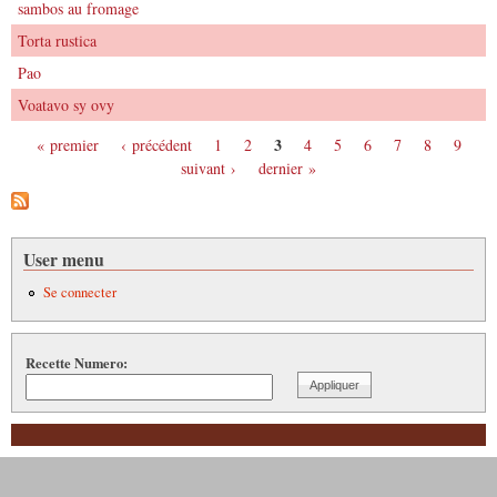
sambos au fromage
Torta rustica
Pao
Voatavo sy ovy
3
« premier
‹ précédent
1
2
4
5
6
7
8
9
Pages
suivant ›
dernier »
User menu
Se connecter
Recette Numero: