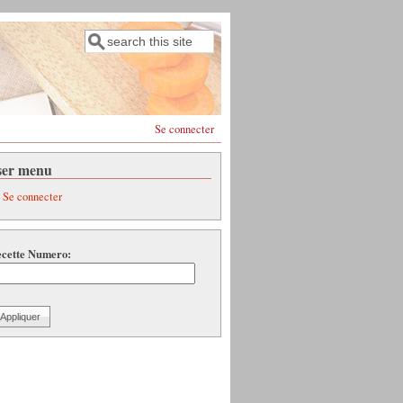
Rechercher
Formulaire de recherche
Se connecter
ser menu
Se connecter
cette Numero: