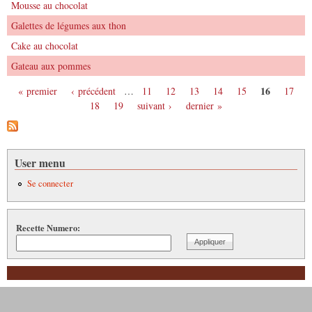
Mousse au chocolat
Galettes de légumes aux thon
Cake au chocolat
Gateau aux pommes
16
« premier
‹ précédent
…
11
12
13
14
15
17
Pages
18
19
suivant ›
dernier »
User menu
Se connecter
Recette Numero: