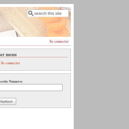
Rechercher
Formulaire de recherche
Se connecter
ser menu
Se connecter
cette Numero: