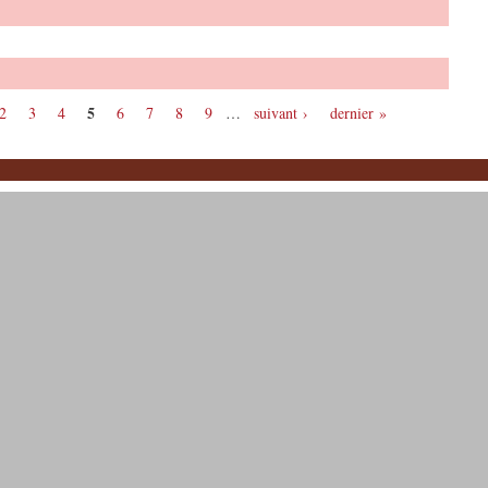
5
2
3
4
6
7
8
9
…
suivant ›
dernier »