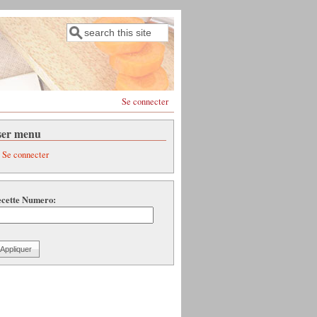
Rechercher
Formulaire de recherche
Se connecter
ser menu
Se connecter
cette Numero: