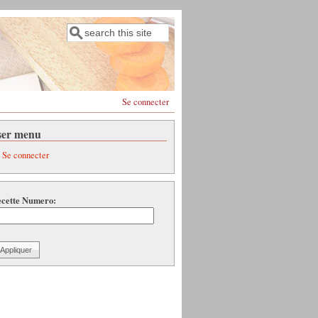
Rechercher
Formulaire de recherche
Se connecter
ser menu
Se connecter
cette Numero: