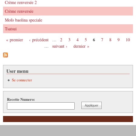
Crème renversée 2
Crème renversée
Mofo baolina speciale
Tsatsui
6
« premier
‹ précédent
…
2
3
4
5
7
8
9
10
Pages
…
suivant ›
dernier »
User menu
Se connecter
Recette Numero: