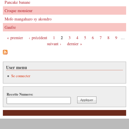
Pancake banane
Croque monsieur
Mofo mangahazo sy akondro
Gaufre
2
« premier
‹ précédent
1
3
4
5
6
7
8
9
…
Pages
suivant ›
dernier »
User menu
Se connecter
Recette Numero: