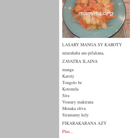
LASARY MANGA SY KAROTY
miarahaba am-pifaliana,
ZAVATRA ILAINA
manga
Karoty
Tongolo be
Kotomila
Sira
Voasary makirana
Menaka oliva
Siramamy kely
FIKARAKARANA AZY
Plus...