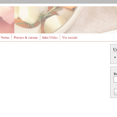
 Vertus
Poésies & cuisine
Infos Utiles
Vie sociale
U
Re