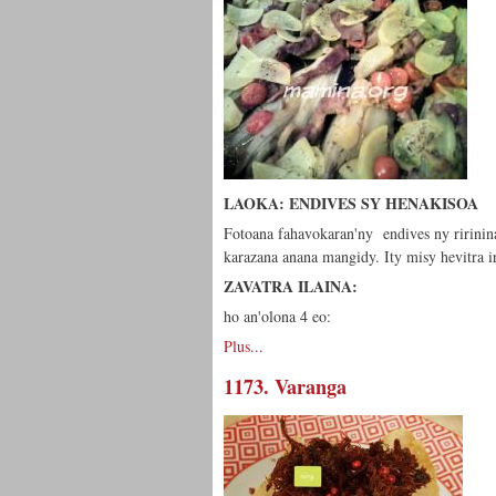
LAOKA: ENDIVES SY HENAKISOA
Fotoana fahavokaran'ny endives ny ririnin
karazana anana mangidy. Ity misy hevitra i
ZAVATRA ILAINA:
ho an'olona 4 eo:
Plus...
1173. Varanga