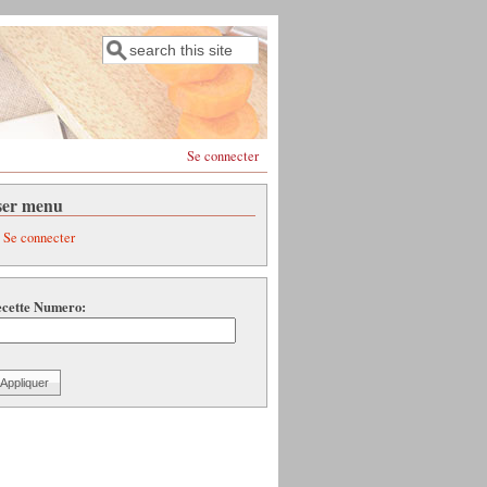
Rechercher
Formulaire de recherche
Se connecter
ser menu
Se connecter
cette Numero: