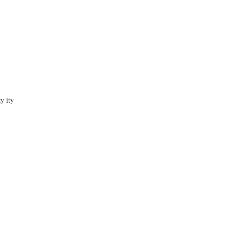
zy ity