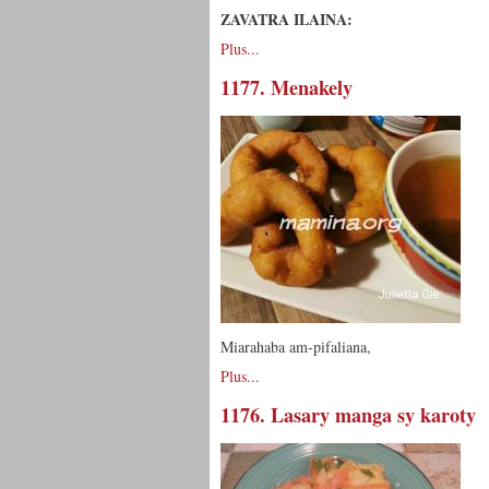
ZAVATRA ILAINA:
Plus...
1177. Menakely
Miarahaba am-pifaliana,
Plus...
1176. Lasary manga sy karoty