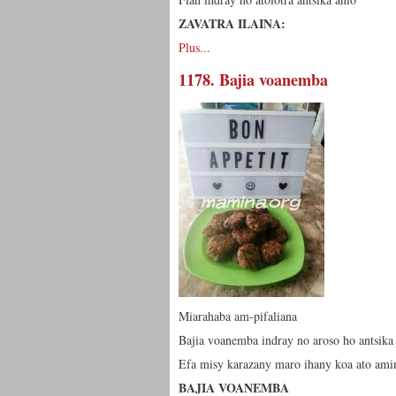
ZAVATRA ILAINA:
Plus...
1178. Bajia voanemba
Miarahaba am-pifaliana
Bajia voanemba indray no aroso ho antsika 
Efa misy karazany maro ihany koa ato ami
BAJIA VOANEMBA