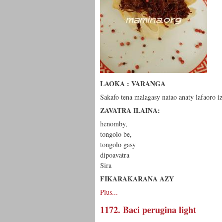
LAOKA : VARANGA
Sakafo tena malagasy natao anaty lafaoro i
ZAVATRA ILAINA:
henomby,
tongolo be,
tongolo gasy
dipoavatra
Sira
FIKARAKARANA AZY
Plus...
1172. Baci perugina light