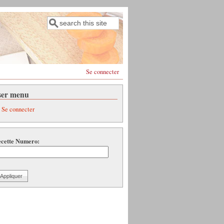
Rechercher
Formulaire de recherche
Se connecter
ser menu
Se connecter
cette Numero: