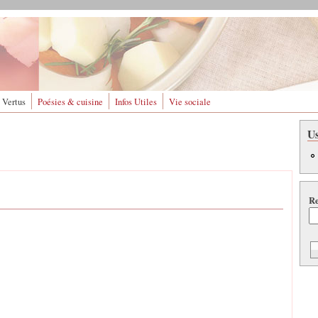
 Vertus
Poésies & cuisine
Infos Utiles
Vie sociale
U
Re