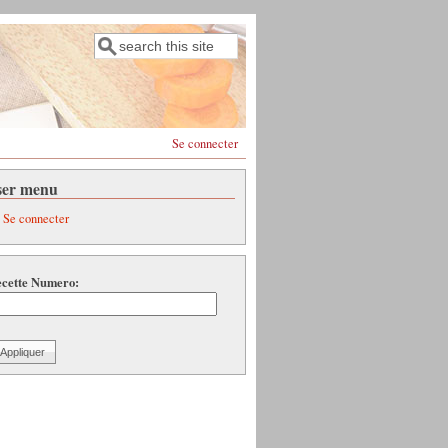
Rechercher
Formulaire de recherche
Se connecter
ser menu
Se connecter
cette Numero: