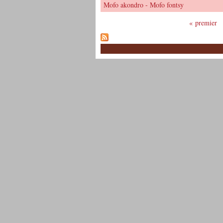
Mofo akondro - Mofo fontsy
« premier
Pages