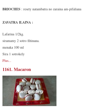
BRIOCHES
: resety natambatra no zaraina am-pifaliana
ZAVATRA ILAINA :
Lafarina 1/2kg.
siramamy 2 sotro fihinana.
menaka 100 ml
Sira 1 sotrokely
Plus...
1161. Macaron