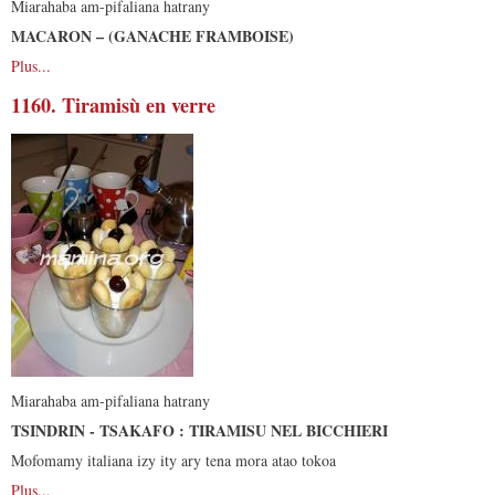
Miarahaba am-pifaliana hatrany
MACARON – (GANACHE FRAMBOISE)
Plus...
1160. Tiramisù en verre
Miarahaba am-pifaliana hatrany
TSINDRIN - TSAKAFO : TIRAMISU NEL BICCHIERI
Mofomamy italiana izy ity ary tena mora atao tokoa
Plus...