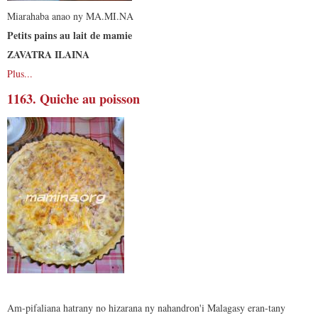
Miarahaba anao ny MA.MI.NA
Petits pains au lait de mamie
ZAVATRA ILAINA
Plus...
1163. Quiche au poisson
Am-pifaliana hatrany no hizarana ny nahandron'i Malagasy eran-tany