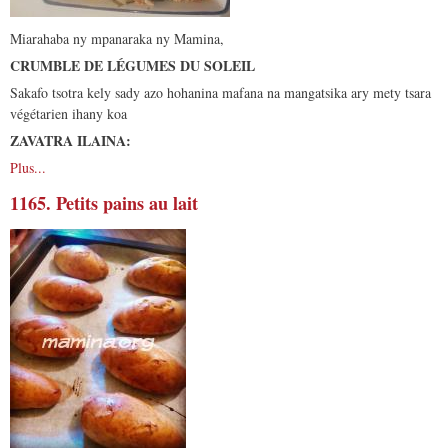
Miarahaba ny mpanaraka ny Mamina,
CRUMBLE DE LÉGUMES DU SOLEIL
Sakafo tsotra kely sady azo hohanina mafana na mangatsika ary mety tsara
végétarien ihany koa
ZAVATRA ILAINA:
Plus...
1165. Petits pains au lait