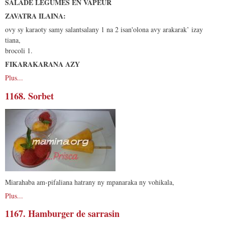
SALADE LEGUMES EN VAPEUR
ZAVATRA ILAINA:
ovy sy karaoty samy salantsalany 1 na 2 isan'olona avy arakarak’ izay
tiana,
brocoli 1.
FIKARAKARANA AZY
Plus...
1168. Sorbet
Miarahaba am-pifaliana hatrany ny mpanaraka ny vohikala,
Plus...
1167. Hamburger de sarrasin