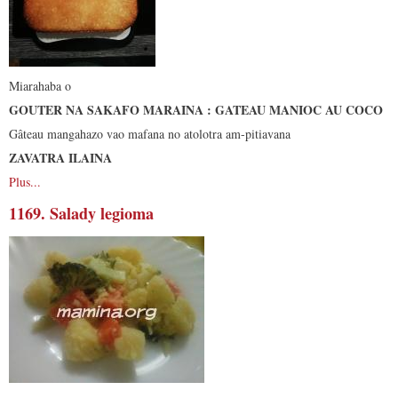
Miarahaba o
GOUTER NA SAKAFO MARAINA : GATEAU MANIOC AU COCO
Gâteau mangahazo vao mafana no atolotra am-pitiavana
ZAVATRA ILAINA
Plus...
1169. Salady legioma