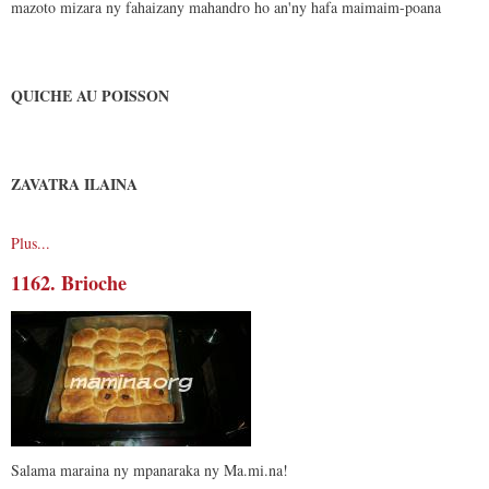
mazoto mizara ny fahaizany mahandro ho an'ny hafa maimaim-poana
QUICHE AU POISSON
ZAVATRA ILAINA
Plus...
1162. Brioche
Salama maraina ny mpanaraka ny Ma.mi.na!