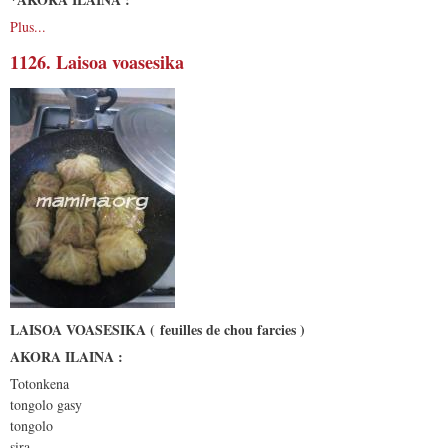
Plus...
1126. Laisoa voasesika
LAISOA VOASESIKA ( feuilles de chou farcies )
AKORA ILAINA :
Totonkena
tongolo gasy
tongolo
sira