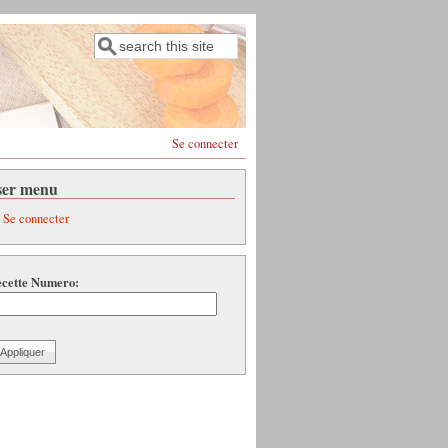
Rechercher
Formulaire de recherche
Se connecter
ser menu
Se connecter
cette Numero: