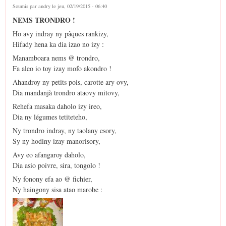
Soumis par
andry
le jeu, 02/19/2015 - 06:40
NEMS TRONDRO !
Ho avy indray ny pâques rankizy,
Hifady hena ka dia izao no izy :
Manamboara nems @ trondro,
Fa aleo io toy izay mofo akondro !
Ahandroy ny petits pois, carotte ary ovy,
Dia mandanjà trondro ataovy mitovy,
Rehefa masaka daholo izy ireo,
Dia ny légumes tetiteteho,
Ny trondro indray, ny taolany esory,
Sy ny hodiny izay manorisory,
Avy eo afangaroy daholo,
Dia asio poivre, sira, tongolo !
Ny fonony efa ao @ fichier,
Ny haingony sisa atao marobe :