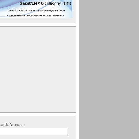
cette Numero: